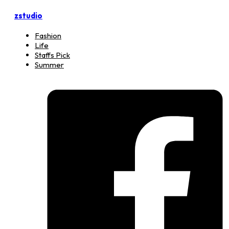
zstudio
Fashion
Life
Staffs Pick
Summer