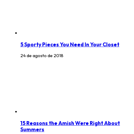
5 Sporty Pieces You Need In Your Closet
24 de agosto de 2018
15 Reasons the Amish Were Right About
Summers