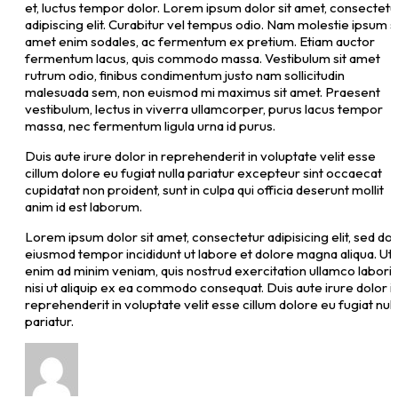
et, luctus tempor dolor. Lorem ipsum dolor sit amet, consectetu
adipiscing elit. Curabitur vel tempus odio. Nam molestie ipsum si
amet enim sodales, ac fermentum ex pretium. Etiam auctor
fermentum lacus, quis commodo massa. Vestibulum sit amet
rutrum odio, finibus condimentum justo nam sollicitudin
malesuada sem, non euismod mi maximus sit amet. Praesent
vestibulum, lectus in viverra ullamcorper, purus lacus tempor
massa, nec fermentum ligula urna id purus.
Duis aute irure dolor in reprehenderit in voluptate velit esse
cillum dolore eu fugiat nulla pariatur excepteur sint occaecat
cupidatat non proident, sunt in culpa qui officia deserunt mollit
anim id est laborum.
Lorem ipsum dolor sit amet, consectetur adipisicing elit, sed do
eiusmod tempor incididunt ut labore et dolore magna aliqua. Ut
enim ad minim veniam, quis nostrud exercitation ullamco laboris
nisi ut aliquip ex ea commodo consequat. Duis aute irure dolor i
reprehenderit in voluptate velit esse cillum dolore eu fugiat null
pariatur.