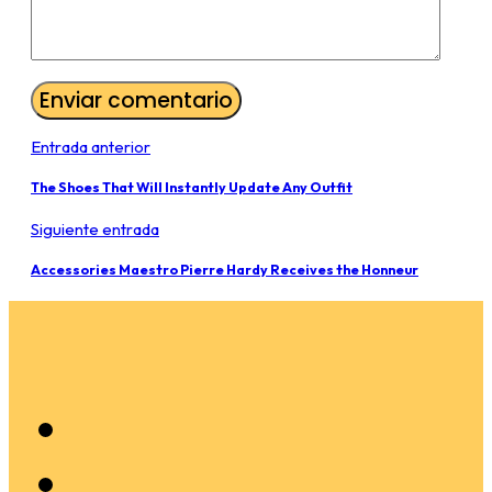
Entrada anterior
The Shoes That Will Instantly Update Any Outfit
Siguiente entrada
Accessories Maestro Pierre Hardy Receives the Honneur