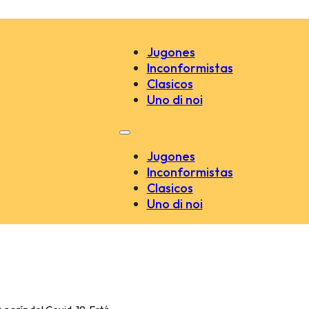
Jugones
Inconformistas
Clasicos
Uno di noi
Jugones
Inconformistas
Clasicos
Uno di noi