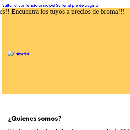
Saltar al contenido principal
Saltar al pie de página
s!! Encuentra los tuyos a precios de broma!!!
¿Quienes somos?