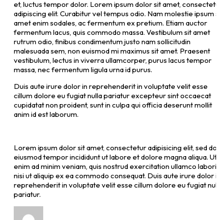
et, luctus tempor dolor. Lorem ipsum dolor sit amet, consectetu
adipiscing elit. Curabitur vel tempus odio. Nam molestie ipsum si
amet enim sodales, ac fermentum ex pretium. Etiam auctor
fermentum lacus, quis commodo massa. Vestibulum sit amet
rutrum odio, finibus condimentum justo nam sollicitudin
malesuada sem, non euismod mi maximus sit amet. Praesent
vestibulum, lectus in viverra ullamcorper, purus lacus tempor
massa, nec fermentum ligula urna id purus.
Duis aute irure dolor in reprehenderit in voluptate velit esse
cillum dolore eu fugiat nulla pariatur excepteur sint occaecat
cupidatat non proident, sunt in culpa qui officia deserunt mollit
anim id est laborum.
Lorem ipsum dolor sit amet, consectetur adipisicing elit, sed do
eiusmod tempor incididunt ut labore et dolore magna aliqua. Ut
enim ad minim veniam, quis nostrud exercitation ullamco laboris
nisi ut aliquip ex ea commodo consequat. Duis aute irure dolor i
reprehenderit in voluptate velit esse cillum dolore eu fugiat null
pariatur.