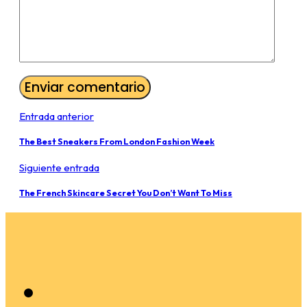
Entrada anterior
The Best Sneakers From London Fashion Week
Siguiente entrada
The French Skincare Secret You Don’t Want To Miss