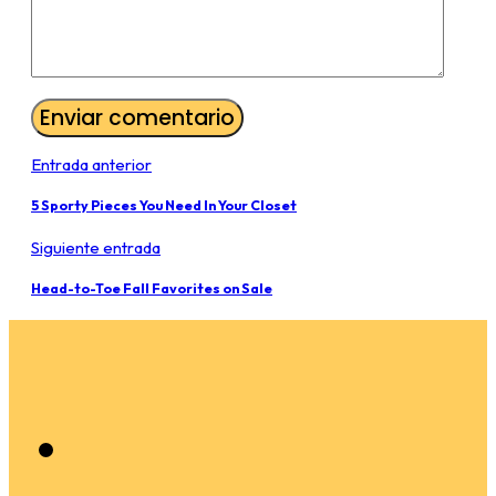
Entrada anterior
5 Sporty Pieces You Need In Your Closet
Siguiente entrada
Head-to-Toe Fall Favorites on Sale