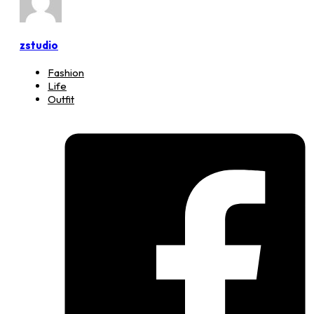
zstudio
Fashion
Life
Outfit