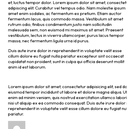
et, luctus tempor dolor. Lorem ipsum dolor sit amet, consectetu
adipiscing elit. Curabitur vel tempus odio. Nam molestie ipsum si
amet enim sodales, ac fermentum ex pretium. Etiam auctor
fermentum lacus, quis commodo massa. Vestibulum sit amet
rutrum odio, finibus condimentum justo nam sollicitudin
malesuada sem, non euismod mi maximus sit amet. Praesent
vestibulum, lectus in viverra ullamcorper, purus lacus tempor
massa, nec fermentum ligula urna id purus.
Duis aute irure dolor in reprehenderit in voluptate velit esse
cillum dolore eu fugiat nulla pariatur excepteur sint occaecat
cupidatat non proident, sunt in culpa qui officia deserunt mollit
anim id est laborum.
Lorem ipsum dolor sit amet, consectetur adipisicing elit, sed do
eiusmod tempor incididunt ut labore et dolore magna aliqua. Ut
enim ad minim veniam, quis nostrud exercitation ullamco laboris
nisi ut aliquip ex ea commodo consequat. Duis aute irure dolor i
reprehenderit in voluptate velit esse cillum dolore eu fugiat null
pariatur.