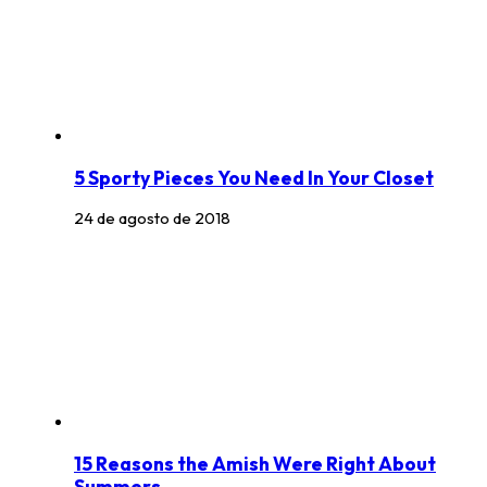
5 Sporty Pieces You Need In Your Closet
24 de agosto de 2018
15 Reasons the Amish Were Right About
Summers