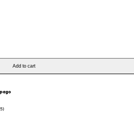
Add to cart
 pago
45)