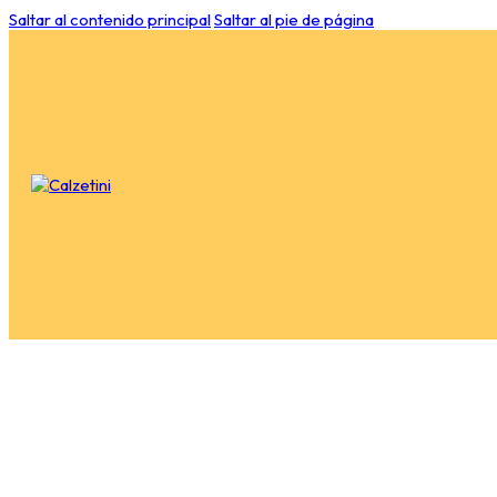
Saltar al contenido principal
Saltar al pie de página