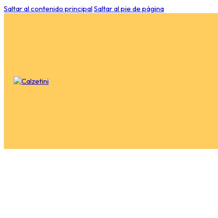
Saltar al contenido principal
Saltar al pie de página