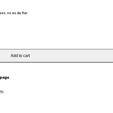
so, no es de fiar.
Add to cart
 pago
45)